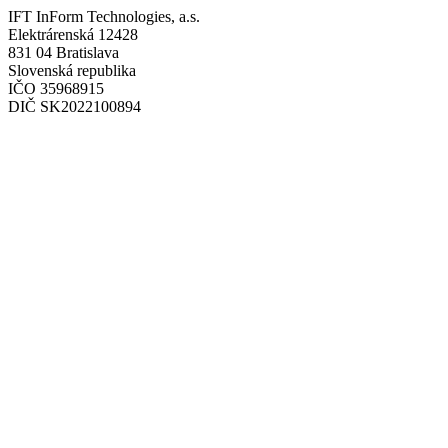
IFT InForm Technologies, a.s.
Elektrárenská 12428
831 04 Bratislava
Slovenská republika
IČO 35968915
DIČ SK2022100894