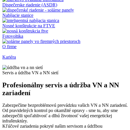
Dispečerske riadenie (ASDR)
Nabíjacie stanice
Nosné konštrukcie na FTVE
Fotovoltika
O firme
Kariéra
Servis a údržba VN a NN sietí
Profesionálny servis a údržba VN a NN
zariadení
Zabezpečíme bezproblémovú prevádzku vašich VN a NN zariadení.
Od pravidelných kontrol po okamžité opravy - sme tu, aby sme
zabezpečili spoľahlivosť a dlhú životnosť vašej energetickej
infraštruktúry.
Kľúčové zariadenia pokryté našim servisom a údržbou