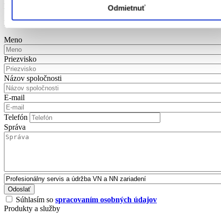
Máte záujem o naše servisné a údržbové služby?
Odmietnuť
Kontaktujte nás.
Meno
Priezvisko
Názov spoločnosti
E-mail
Telefón
Správa
Súhlasím so
spracovaním osobných údajov
Produkty a služby